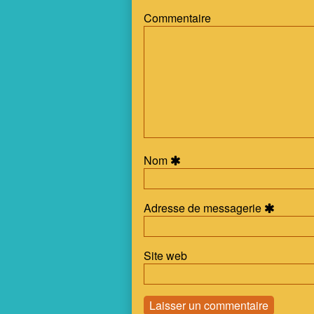
3
Commentaire
Cover,
Nom
Adresse de messagerie
Site web