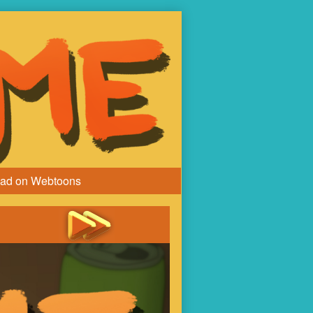
ad on Webtoons