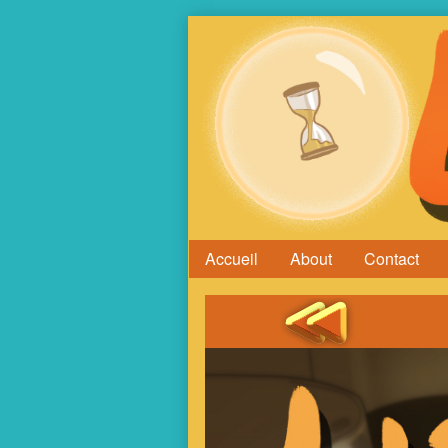
Skip
to
content
Accueil
About
Contact