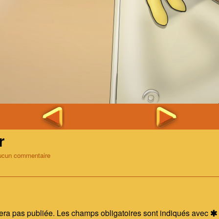
r
sur
ucun commentaire
Episode
3
Cover
era pas publiée.
Les champs obligatoires sont indiqués avec