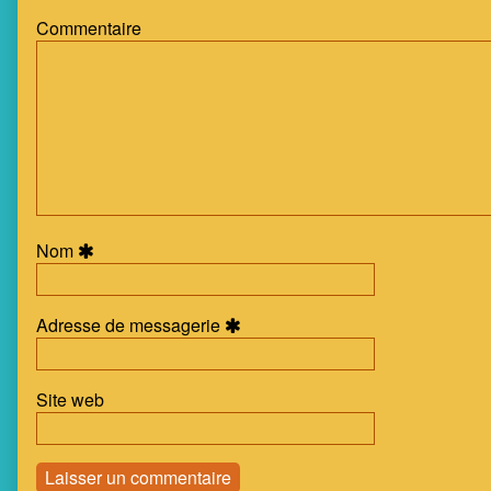
3
Commentaire
Page
12,
Nom
Adresse de messagerie
Site web