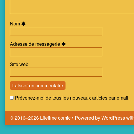
Nom
Adresse de messagerie
Site web
Prévenez-moi de tous les nouveaux articles par email.
© 2016–2026 Lifetime comic
• Powered by
WordPress
wit